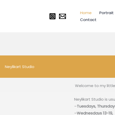
Home
Portrait
Contact
Neylikart Studio
Welcome to my little
Neylikart Studio is
usu
–
Tuesdays, Thursdays
–
Wednesdays 13-19,