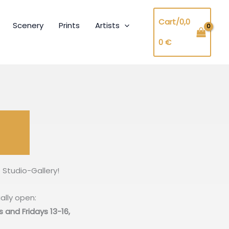
Cart/
0,0
Scenery
Prints
Artists
0
€
 Studio-Gallery!
ally open:
 and Fridays 13-16,