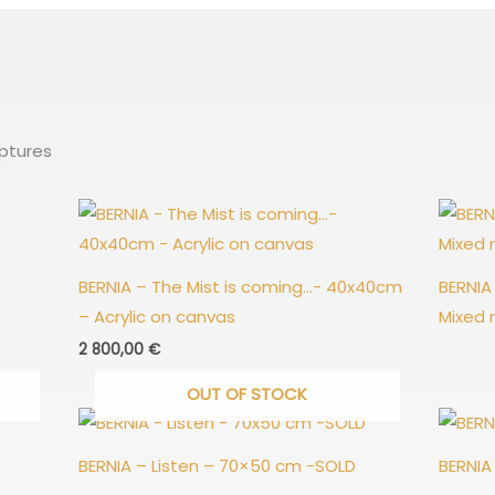
lptures
BERNIA – The Mist is coming…- 40x40cm
BERNIA
– Acrylic on canvas
Mixed 
2 800,00
€
OUT OF STOCK
BERNIA – Listen – 70×50 cm -SOLD
BERNIA