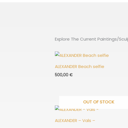
Explore The Current Paintings/Scu
ALEXANDER Beach selfie
500,00
€
OUT OF STOCK
ALEXANDER – Vals –