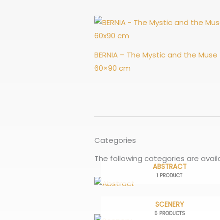
BERNIA – The Mystic and the Muse
60×90 cm
Categories
The following categories are avai
ABSTRACT
1 PRODUCT
SCENERY
5 PRODUCTS